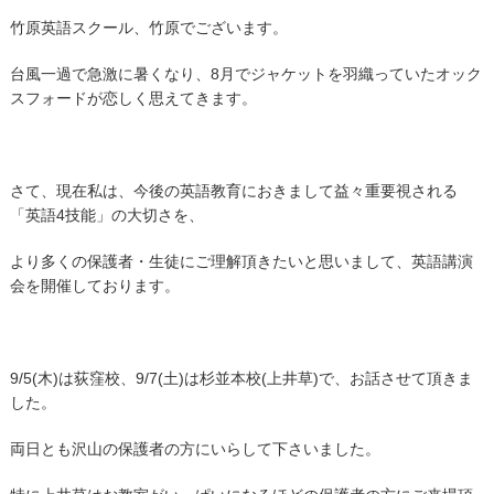
竹原英語スクール、竹原でございます。
台風一過で急激に暑くなり、8月でジャケットを羽織っていたオック
スフォードが恋しく思えてきます。
さて、現在私は、今後の英語教育におきまして益々重要視される
「英語4技能」の大切さを、
より多くの保護者・生徒にご理解頂きたいと思いまして、英語講演
会を開催しております。
9/5(木)は荻窪校、9/7(土)は杉並本校(上井草)で、お話させて頂きま
した。
両日とも沢山の保護者の方にいらして下さいました。