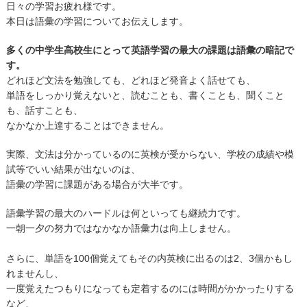
日々の学習お疲れ様です。
本日は語彙の学習についてお伝えします。
多くの中学生高校生にとって英語学習の最大の課題は語彙の暗記で
す。
どれほど文法を勉強しても、どれほど発音よく話せても、
単語をしっかり覚えないと、読むことも、書くことも、聞くこと
も、話すことも、
なかなか上達することはできません。
実際、文法は分かっているのに英検が受からない、学校の成績や模
試等でいい結果が出ないのは、
語彙の学習に課題がある場合が大半です。
語彙学習の最大のハードルは何といっても継続力です。
一朝一夕の努力ではなかなか語彙力は向上しません。
さらに、単語を100個覚えてもその内英検に出るのは2、3個かもし
れませんし、
一度覚えたつもりになっても定着するのには時間がかかったりする
など、