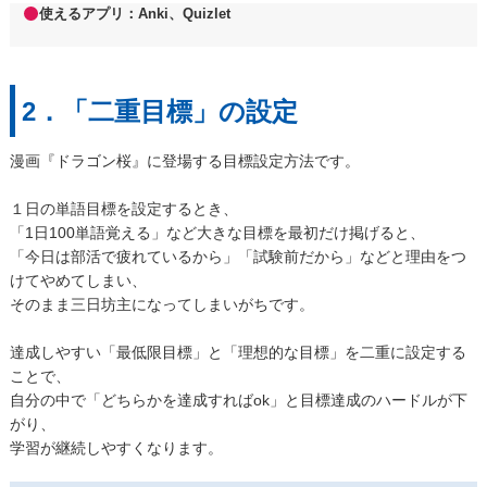
使えるアプリ：Anki、Quizlet
2．「二重目標」の設定
漫画『ドラゴン桜』に登場する目標設定方法です。
１日の単語目標を設定するとき、
「1日100単語覚える」など大きな目標を最初だけ掲げると、
「今日は部活で疲れているから」「試験前だから」などと理由をつ
けてやめてしまい、
そのまま三日坊主になってしまいがちです。
達成しやすい「最低限目標」と「理想的な目標」を二重に設定する
ことで、
自分の中で「どちらかを達成すればok」と目標達成のハードルが下
がり、
学習が継続しやすくなります。