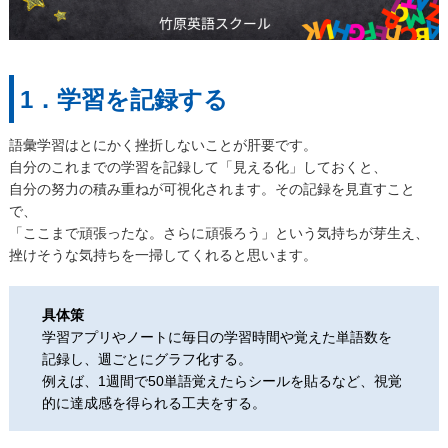
1．学習を記録する
語彙学習はとにかく挫折しないことが肝要です。
自分のこれまでの学習を記録して「見える化」しておくと、
自分の努力の積み重ねが可視化されます。その記録を見直すこと
で、
「ここまで頑張ったな。さらに頑張ろう」という気持ちが芽生え、
挫けそうな気持ちを一掃してくれると思います。
具体策
学習アプリやノートに毎日の学習時間や覚えた単語数を
記録し、週ごとにグラフ化する。
例えば、1週間で50単語覚えたらシールを貼るなど、視覚
的に達成感を得られる工夫をする。