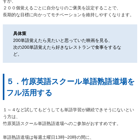
すが、
２００個覚えるごとに自分なりのご褒美を設定することで、
長期的な目標に向かってモチベーションを維持しやすくなります。
具体策
200単語覚えたら見たいと思っていた映画を見る、
次の200単語覚えたら好きなレストランで食事をするな
ど。
５．竹原英語スクール単語熟語道場を
フル活用する
１～４など試してもどうしても単語学習が継続できそうにないとい
う方は、
竹原英語スクール単語熟語道場へのご参加がおすすめです。
単語熟語道場は毎週土曜日13時~20時の間に、