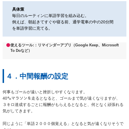
具体策
毎日のルーティンに単語学習を組み込む。
例えば、朝起きてすぐや寝る前、通学電車の中の20分間
を単語学習に充てる。
使える
ツール
:：リマインダーアプリ（Google Keep、Microsoft
To Doなど）
４．中間報酬の設定
何事もゴールが遠いと挫折しやすくなります。
40㌔マラソンを走るとなると、ゴールまで気が遠くなりますが、
３キロ達成するごとに報酬がもらえるとなると、何となく頑張れる
気がしてきます。
同じように「単語２０００個覚える」となると気が遠くなりそうで