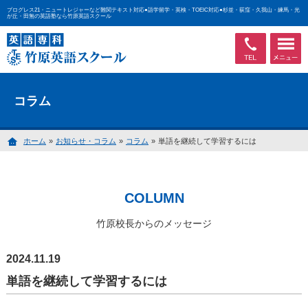
プログレス21・ニュートレジャーなど難関テキスト対応●語学留学・英検・TOEIC対応●杉並・荻窪・久我山・練馬・光
が丘・田無の英語塾なら竹原英語スクール
コラム
ホーム
»
お知らせ・コラム
»
コラム
»
単語を継続して学習するには
COLUMN
竹原校長からのメッセージ
2024.11.19
単語を継続して学習するには