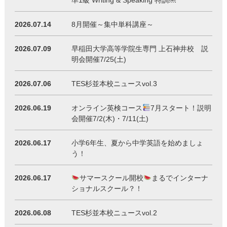
準1級 Writing & Speaking 特訓￼
2026.07.14
8月開催～集中単科講座～
2026.07.09
早稲田大学高等学院生専門 上石神井校 説
明会開催7/25(土)
2026.07.06
TES杉並本校ニュースvol.3
2026.06.19
オンライン英検コース
7月スタート！説明
会開催7/2(木)・7/11(土)
2026.06.17
小学6年生、夏から中学英語を始めましょ
う！
2026.06.17
サマースクール開校
まるでインターナ
ショナルスクール？！
2026.06.08
TES杉並本校ニュースvol.2