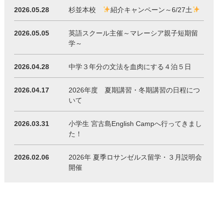
2026.05.28
杉並本校
紹介キャンペーン～6/27土
2026.05.05
英語スクール主催～マレーシア親子短期留
学～
2026.04.28
中学３年分の文法を血肉にする４泊５日
2026.04.17
2026年度 夏期講習・冬期講習の日程につ
いて
2026.03.31
小学生 宮古島English Campへ行ってきまし
た！
2026.02.06
2026年 夏季ロサンゼルス留学・３月説明会
開催