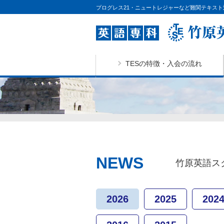
プログレス21・ニュートレジャーなど難関テキスト
TESの特徴・入会の流れ
NEWS
竹原英語ス
2026
2025
202