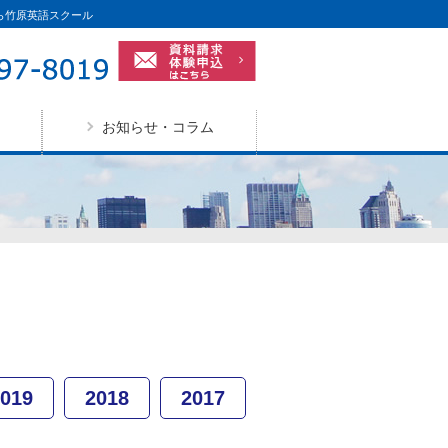
ら竹原英語スクール
お知らせ・コラム
019
2018
2017