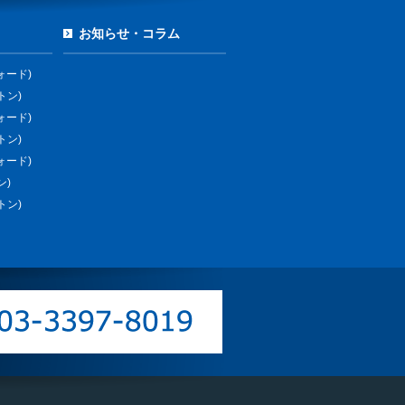
お知らせ・コラム
ォード)
トン)
ォード)
トン)
ォード)
ン)
トン)