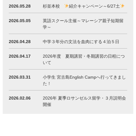
2026.05.28
杉並本校
紹介キャンペーン～6/27土
2026.05.05
英語スクール主催～マレーシア親子短期留
学～
2026.04.28
中学３年分の文法を血肉にする４泊５日
2026.04.17
2026年度 夏期講習・冬期講習の日程につ
いて
2026.03.31
小学生 宮古島English Campへ行ってきまし
た！
2026.02.06
2026年 夏季ロサンゼルス留学・３月説明会
開催