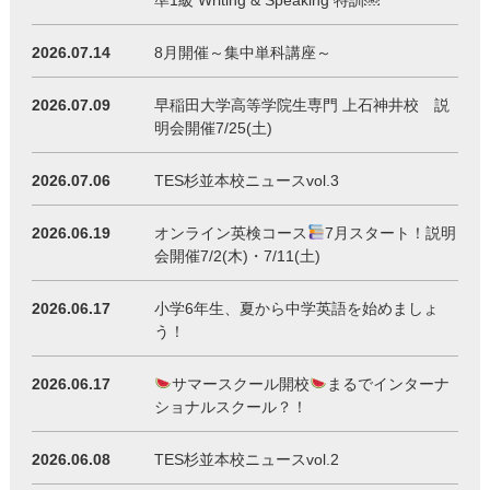
準1級 Writing & Speaking 特訓￼
2026.07.14
8月開催～集中単科講座～
2026.07.09
早稲田大学高等学院生専門 上石神井校 説
明会開催7/25(土)
2026.07.06
TES杉並本校ニュースvol.3
2026.06.19
オンライン英検コース
7月スタート！説明
会開催7/2(木)・7/11(土)
2026.06.17
小学6年生、夏から中学英語を始めましょ
う！
2026.06.17
サマースクール開校
まるでインターナ
ショナルスクール？！
2026.06.08
TES杉並本校ニュースvol.2