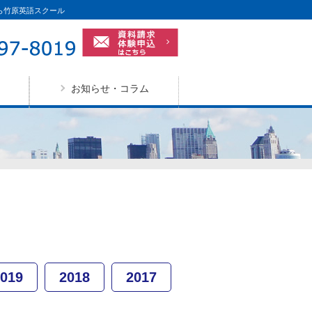
ら竹原英語スクール
お知らせ・コラム
019
2018
2017