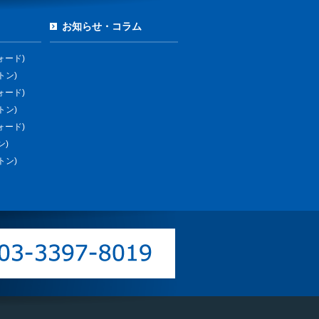
お知らせ・コラム
ォード)
トン)
ォード)
トン)
ォード)
ン)
トン)