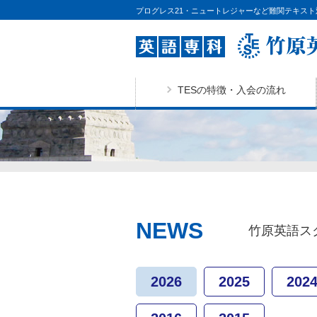
プログレス21・ニュートレジャーなど難関テキスト
TESの特徴・入会の流れ
NEWS
竹原英語ス
2026
2025
202