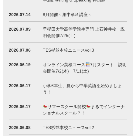
準1級 Writing & Speaking 特訓￼
2026.07.14
8月開催～集中単科講座～
2026.07.09
早稲田大学高等学院生専門 上石神井校 説
明会開催7/25(土)
2026.07.06
TES杉並本校ニュースvol.3
2026.06.19
オンライン英検コース
7月スタート！説明
会開催7/2(木)・7/11(土)
2026.06.17
小学6年生、夏から中学英語を始めましょ
う！
2026.06.17
サマースクール開校
まるでインターナ
ショナルスクール？！
2026.06.08
TES杉並本校ニュースvol.2