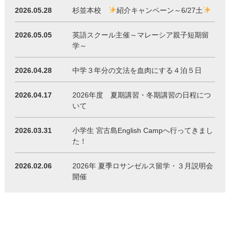
2026.05.28
杉並本校
紹介キャンペーン～6/27土
2026.05.05
英語スクール主催～マレーシア親子短期留
学～
2026.04.28
中学３年分の文法を血肉にする４泊５日
2026.04.17
2026年度 夏期講習・冬期講習の日程につ
いて
2026.03.31
小学生 宮古島English Campへ行ってきまし
た！
2026.02.06
2026年 夏季ロサンゼルス留学・３月説明会
開催