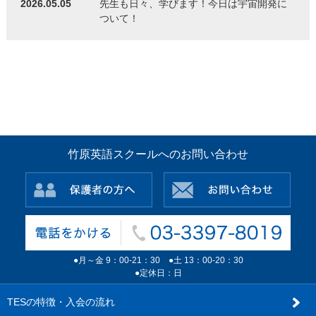
2026.05.05
先生も日々、学びます！今日は宇宙開発に
ついて！
竹原英語スクールへのお問い合わせ
●月～金 9：00-21：30 ●土 13：00-20：30
●定休日：日
TESの特徴・入会の流れ