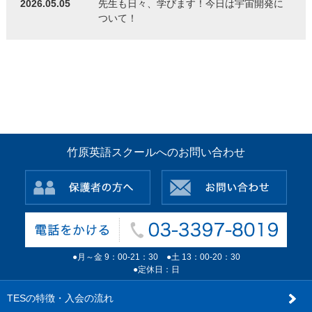
2026.05.05
先生も日々、学びます！今日は宇宙開発に
ついて！
竹原英語スクールへのお問い合わせ
●月～金 9：00-21：30 ●土 13：00-20：30
●定休日：日
TESの特徴・入会の流れ