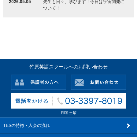
2026.05.05
先生も日々、学びます！今日は宇宙開発に
ついて！
竹原英語スクールへのお問い合わせ
月曜-土曜
TESの特徴・入会の流れ