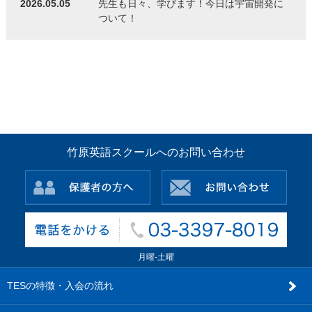
2026.05.05
先生も日々、学びます！今日は宇宙開発に
ついて！
竹原英語スクールへのお問い合わせ
月曜-土曜
TESの特徴・入会の流れ