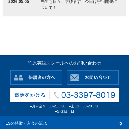
2026.05.05
先生も日々、学びます！今日は宇宙開発に
ついて！
竹原英語スクールへのお問い合わせ
●月～金 9：00-21：30 ●土 13：00-20：30
●定休日：日
TESの特徴・入会の流れ