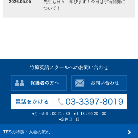
2026.05.05
先生も日々、学びます！今日は宇宙開発に
ついて！
竹原英語スクールへのお問い合わせ
●月～金 9：00-21：30 ●土 13：00-20：30
●定休日：日
TESの特徴・入会の流れ